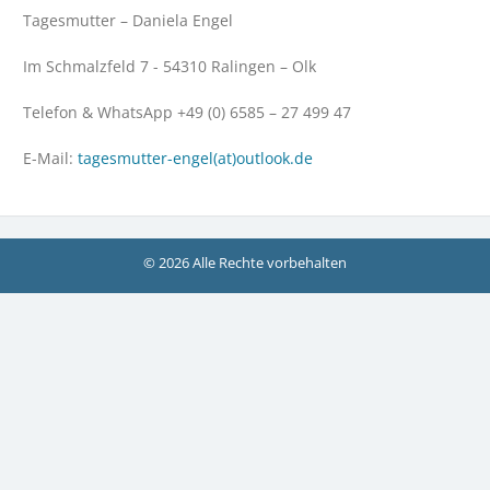
Tagesmutter – Daniela Engel
Im Schmalzfeld 7 - 54310 Ralingen – Olk
Telefon & WhatsApp +49 (0) 6585 – 27 499 47
E-Mail:
tagesmutter-engel(at)outlook.de
© 2026 Alle Rechte vorbehalten